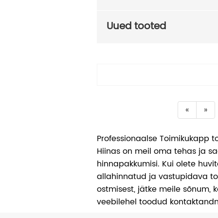
Uued tooted
«
»
Professionaalse Toimikukapp to
Hiinas on meil oma tehas ja 
hinnapakkumisi. Kui olete huvit
allahinnatud ja vastupidava t
ostmisest, jätke meile sõnum, 
veebilehel toodud kontaktand