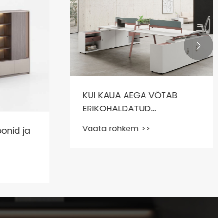

KUI KAUA AEGA VÕTAB
ERIKOHALDATUD
KONTORIMÖÖBLI
Vaata rohkem >>
onid ja
VALMISTAMINE?