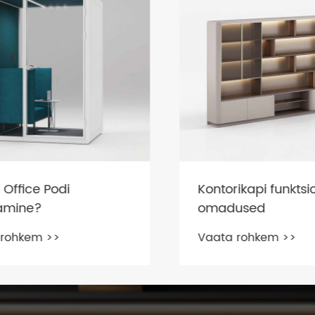
Office Podi
Kontorikapi funktsio
mine?
omadused
rohkem >>
Vaata rohkem >>