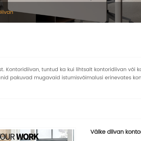
Diivan
st. Kontoridiivan, tuntud ka kui lihtsalt kontoridiivan või
nid pakuvad mugavaid istumisvõimalusi erinevates kont
Väike diivan konto