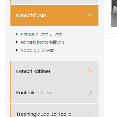
Kontoridiivan

Kontoridiivan Diivan
Nahast kontoridiivan
Vaba aja diivan
Kontori kabinet

Kontorikambrid

Treeninglauad Ja Toolid
