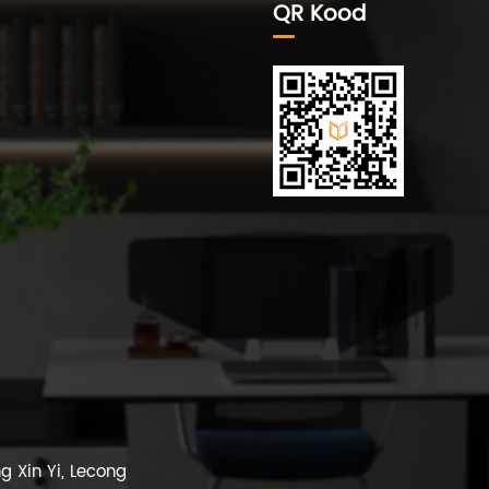
QR Kood
g Xin Yi, Lecong