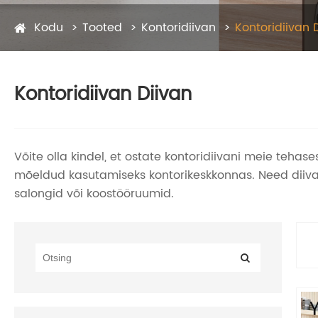
Kodu
Tooted
Kontoridiivan
Kontoridiivan 
Kontoridiivan Diivan
Võite olla kindel, et ostate kontoridiivani meie tehase
mõeldud kasutamiseks kontorikeskkonnas. Need diiva
salongid või koostööruumid.