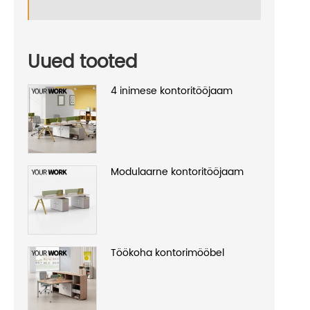
Uued tooted
4 inimese kontoritööjaam
Modulaarne kontoritööjaam
Töökoha kontorimööbel