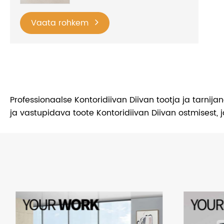
Vaata rohkem
Professionaalse Kontoridiivan Diivan tootja ja tarni
ja vastupidava toote Kontoridiivan Diivan ostmisest