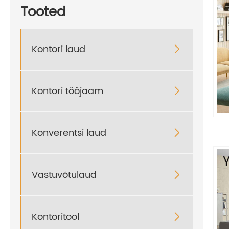
Tooted
Kontori laud

Kontori tööjaam

Konverentsi laud

Vastuvõtulaud

Kontoritool
