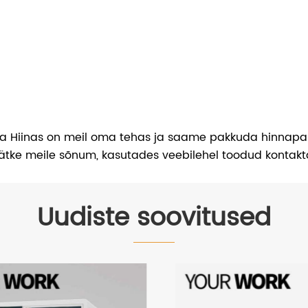
jana Hiinas on meil oma tehas ja saame pakkuda hinnapakk
, jätke meile sõnum, kasutades veebilehel toodud kontak
Uudiste soovitused