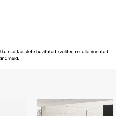
umisi. Kui olete huvitatud kvaliteetse, allahinnatud
tandmeid.