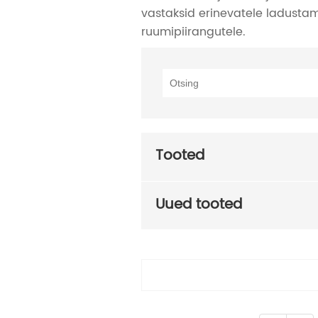
vastaksid erinevatele ladustam
ruumipiirangutele.
Tooted
Uued tooted