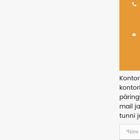


Kontor
kontor
päring
mail 
tunni 