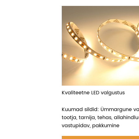
Kvaliteetne LED valgustus
Kuumad sildid: Ümmargune vast
tootja, tarnija, tehas, allahindlus
vastupidav, pakkumine