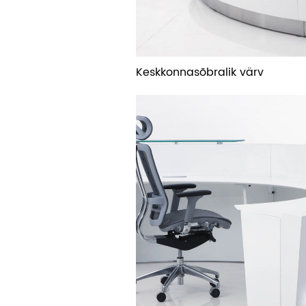
Keskkonnasõbralik värv