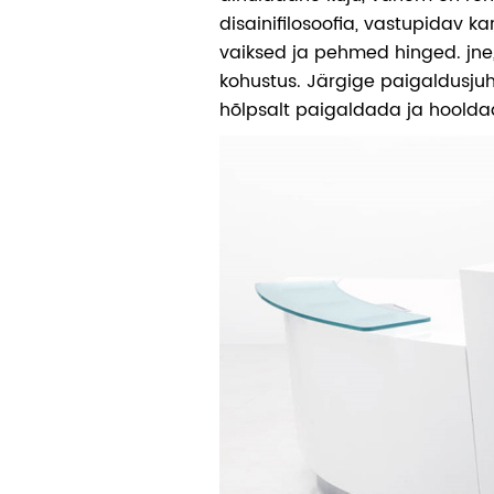
disainifilosoofia, vastupidav ka
vaiksed ja pehmed hinged. jne
kohustus. Järgige paigaldusju
hõlpsalt paigaldada ja hoolda