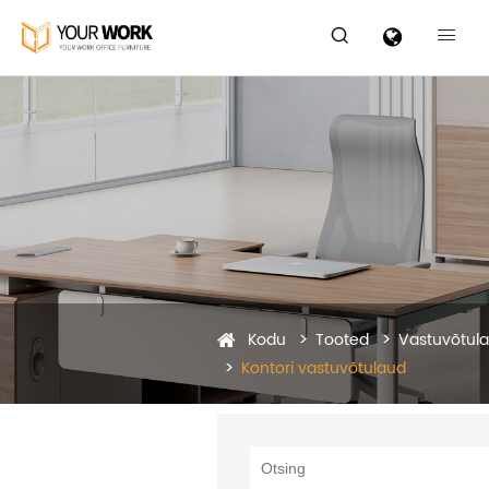


Kodu
Tooted
Vastuvõtul
Kontori vastuvõtulaud