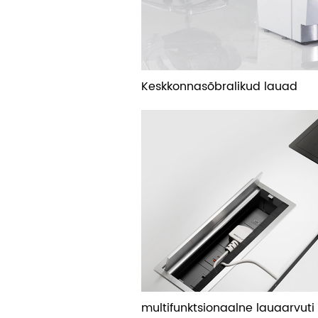
Keskkonnasõbralikud lauad
multifunktsionaalne lauaarvuti