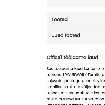
Tooted
Uued tooted
Office'i tööjaama laud
See tööjaama laud kontorile, mi
töötanud YOURWORK Furniture, 
sujuvate joontega peenelt viim
stabiilne struktuur väljendab m
tunnet, mis muudab teie konto
mulje. YOURWORK Furniture on