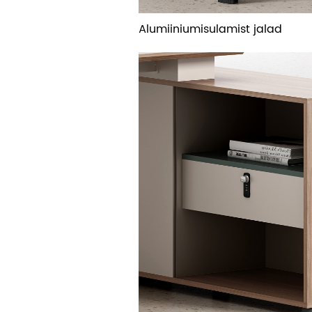
Alumiiniumisulamist jalad