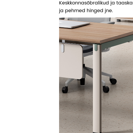
Keskkonnasõbralikud ja taaska
ja pehmed hinged jne.