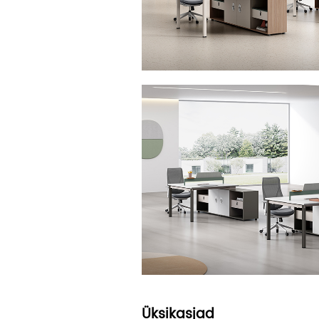
Üksikasjad