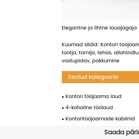
Elegantne ja lihtne lauajagaja
Kuumad sildid: Kontori tööjaam
tootja, tarnija, tehas, allahindlus
vastupidav, pakkumine
Seotud kategooria
Kontori tööjaama laud
4-kohaline töölaud
Kontoritööjaamade kabiinid
Saada päri