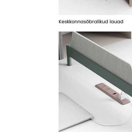
Keskkonnasõbralikud lauad